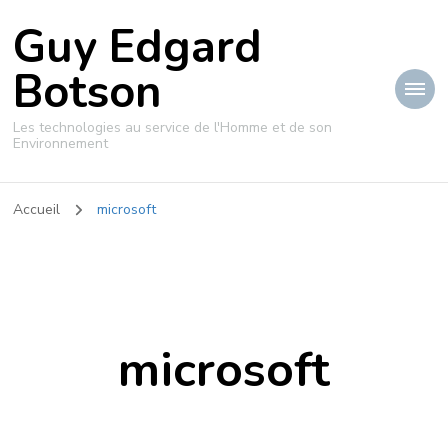
Guy Edgard
Botson
Les technologies au service de l'Homme et de son
Environnement
Accueil
microsoft
microsoft