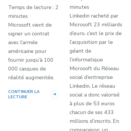
minutes
Temps de lecture :
2
Linkedin racheté par
minutes
Microsoft 23 milliards
Microsoft vient de
d’euro, c’est le prix de
signer un contrat
l’acquisition par le
avec l’armée
géant de
américaine pour
l’informatique
fournir jusqu’à 100
Microsoft du Réseau
000 casques de
social d’entreprise
réalité augmentée.
Linkedin. Le réseau
CONTINUER LA
social a donc valorisé
LECTURE
à plus de 53 euros
chacun de ses 433
millions d’inscrits. En
comparaison, un