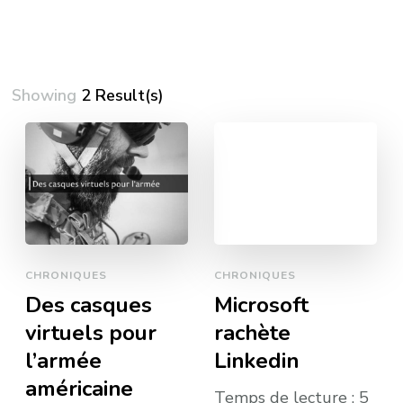
Showing
2 Result(s)
CHRONIQUES
CHRONIQUES
Des casques
Microsoft
virtuels pour
rachète
l’armée
Linkedin
américaine
Temps de lecture :
5