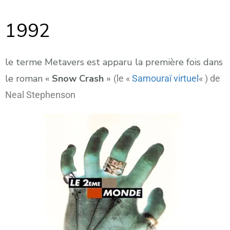
1992
le terme Metavers est apparu la première fois dans
le roman «
Snow Crash
»
(le «
Samouraï virtuel
« ) de
Neal Stephenson