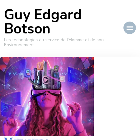
Guy Edgard
Botson
Les technologies au service de l'Homme et de son
Environnement