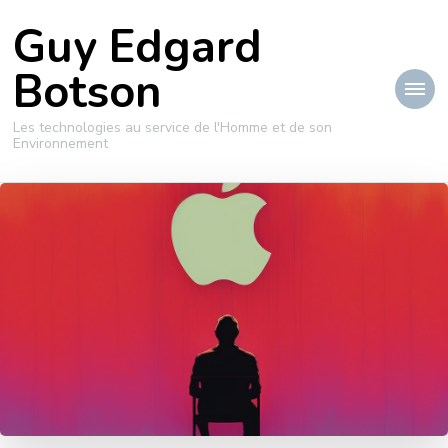
Guy Edgard
Botson
Les technologies au service de l'Homme et de son
Environnement