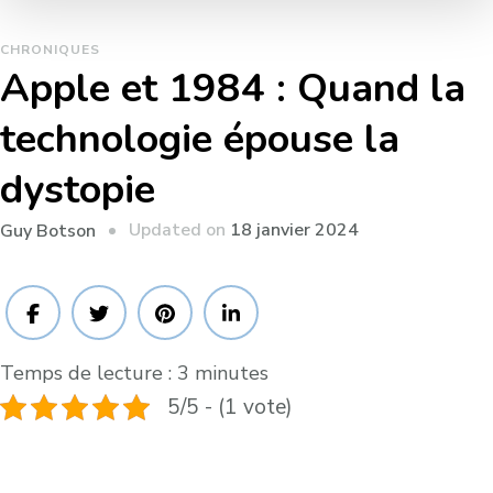
CHRONIQUES
Apple et 1984 : Quand la
technologie épouse la
dystopie
Updated on
18 janvier 2024
Guy Botson
Temps de lecture :
3
minutes
5/5 - (1 vote)