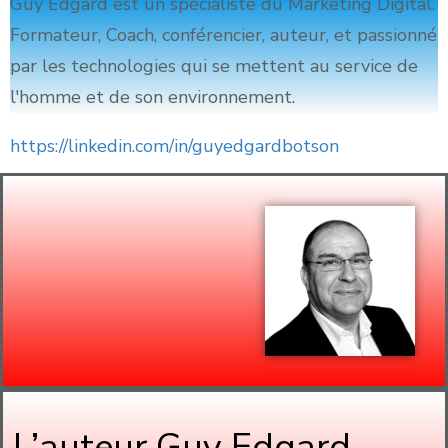
Guy Edgard est un spécialiste du Marketing Digital.
Formateur, Coach, conférencier, auteur, et passionné
par les technologies qui se mettent au service de
l'homme et de son environnement.
https://linkedin.com/in/guyedgardbotson
L’auteur Guy Edgard