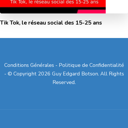
Tik Tok, le réseau social des 15-25 ans
Conditions Générales
-
Politique de Confidentialité
- © Copyright 2026 Guy Edgard Botson. All Rights
Reserved.